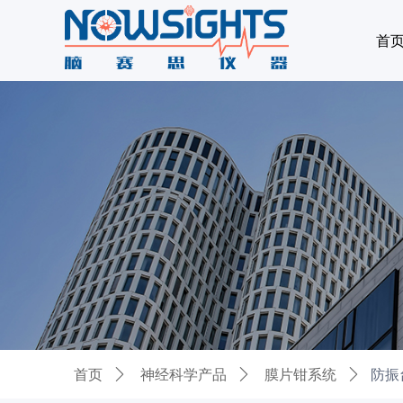
首
防振
首页
ꄲ
神经科学产品
ꄲ
膜片钳系统
ꄲ