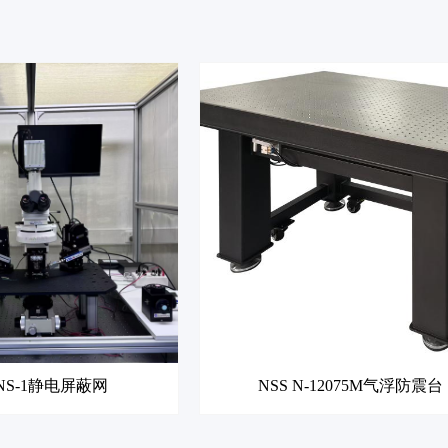
NNS-1静电屏蔽网
NSS N-12075M气浮防震台