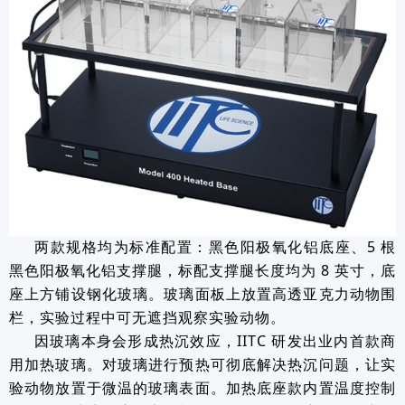
两款规格均为标准配置：黑色阳极氧化铝底座、5 根
黑色阳极氧化铝支撑腿，标配支撑腿长度均为 8 英寸，底
座上方铺设钢化玻璃。玻璃面板上放置高透亚克力动物围
栏，实验过程中可无遮挡观察实验动物。
因玻璃本身会形成热沉效应
，IITC 研发出业内首款商
用加热玻璃。对玻璃进行预热可彻底解决热沉问题，让实
验动物放置于微温的玻璃表面。加热底座款内置温度控制