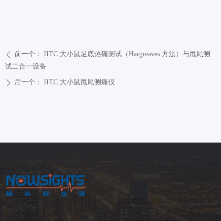
前一个：
IITC 大小鼠足底热痛测试（Hargreaves 方法）与甩尾测
ꄴ
试二合一设备
后一个：
IITC 大小鼠甩尾测痛仪
ꄲ