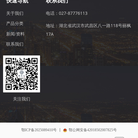
快速导航
联系我们
电话：027-87776113
关于我们
产品分类
地址：湖北省武汉市武昌区八一路118号丽枫
17A
新闻/资料
联系我们
关注我们
鄂ICP备2025089410号
鄂公网安备42018502007825号