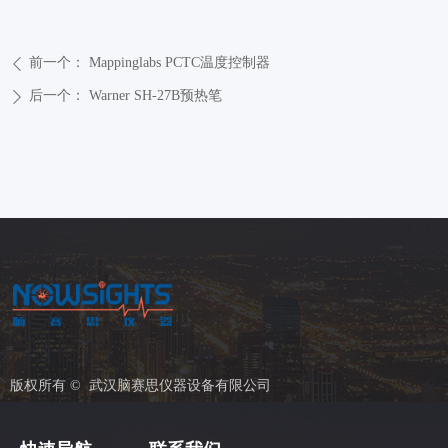
前一个：
Mappinglabs PCTC温度控制器
ꄴ
后一个：
Warner SH-27B预热笔
ꄲ
版权所有 © 
武汉脑赛思仪器设备有限公司