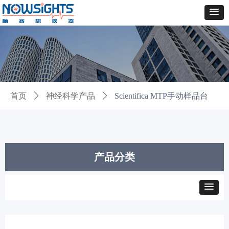
首页
ꄲ
神经科学产品
ꄲ
Scientifica MTP手动样品台
产品分类