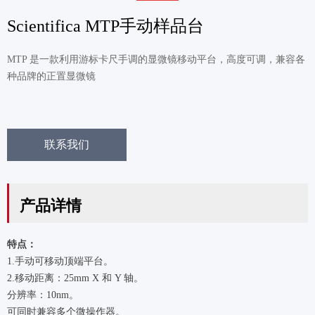
Scientifica MTP手动样品台
MTP 是一款利用游标卡尺手调的显微镜移动平台，高度可调，兼容各
种品牌的正置显微镜
联系我们
产品详情
特点：
1.手动可移动顶端平台。
2.移动距离：25mm X 和 Y 轴。
分辨率：10nm。
可同时兼容多个微操作器。