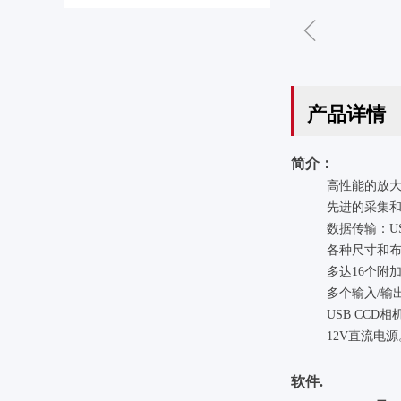
ꁆ
产品详情
简介：
高性能的放大
先进的采集
数据传输：U
各种尺寸和
多达16个附
多个输入/输
USB CCD相
12V直流电源
软件.