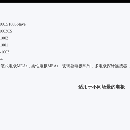
003/1003Slave
1003CS
1002
1001
-1003
64
：笔式电极MEAs，柔性电极MEAs，玻璃微电极阵列，多电极探针连接器，
适用于不同场景的电极