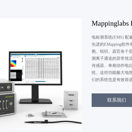
Mappingla
电标测系统(EMS)
先进的EMappin
胞、组织、器官各个
测离子通道的异常情
传感器、单相动作电位
统。这些功能极大地
们的系统也是有效筛
联系我们