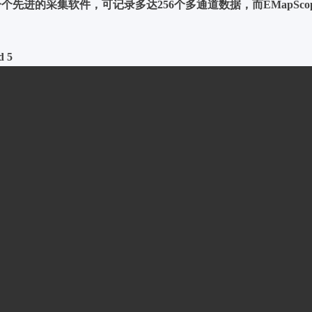
rd是一个先进的采集软件，可记录多达256个多通道数据，而EMap
 5