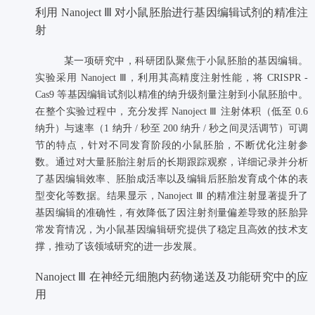
利用 Nanoject Ⅲ 对小鼠胚胎进行基因编辑试剂的精准注
射
某一项研究中，科研团队聚焦于小鼠胚胎的基因编辑。
实验采用 Nanoject Ⅲ，利用其高精度注射性能，将 CRISPR -
Cas9 等基因编辑试剂以精准的纳升级剂量注射到小鼠胚胎中。
在整个实验过程中，充分发挥 Nanoject Ⅲ 注射体积（低至 0.6
纳升）与速率（1 纳升 / 秒至 200 纳升 / 秒之间灵活调节）可调
节的特点，针对不同发育阶段的小鼠胚胎，不断优化注射参
数。通过对大量胚胎注射后的长期跟踪观察，详细记录并分析
了基因编辑效率、胚胎成活率以及编辑后胚胎发育成个体的表
型变化等数据。结果显示，Nanoject Ⅲ 的精准注射显著提升了
基因编辑的准确性，有效降低了因注射剂量偏差导致的胚胎异
常发育情况，为小鼠基因编辑研究提供了稳定且高效的技术支
撑，推动了该领域研究的进一步发展。
Nanoject Ⅲ 在神经元细胞内药物递送及功能研究中的应
用