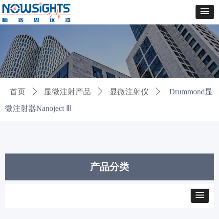
首页
ꄲ
显微注射产品
ꄲ
显微注射仪
ꄲ
Drummond显
微注射器Nanoject Ⅲ
产品分类