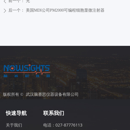
前一个：
无
ꄴ
后一个：
美国MDI公司PM2000可编程细胞显微注射器
ꄲ
版权所有 © 
武汉脑赛思仪器设备有限公司
快速导航
联系我们
电话：027-87776113
关于我们