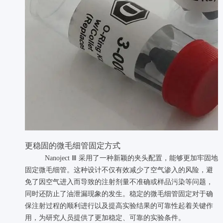
更稳固的微毛细管固定方式
​​​​​Nanoject Ⅲ 采用了一种新颖的夹头配置，能够更加牢固地
固定微毛细管。这种设计不仅有效减少了空气渗入的风险，避
免了因空气进入而导致的注射剂量不准确或样品污染等问题，
同时还防止了油泄漏现象的发生。稳定的微毛细管固定对于确
保注射过程的顺利进行以及提高实验结果的可靠性起着关键作
用，为研究人员提供了更加稳定、可靠的实验条件。