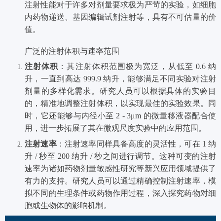
注射性能对于许多对剂量要求极为严苛的实验，如细胞
内药物递送、基因编辑试剂注射等，具有不可估量的价
值。
广泛
的注射体积
与速率范围
注射体积
：其注射体积范围极为宽泛，从低至 0.6 纳
升，一直到高达 999.9 纳升，能够满足不同实验对注射
剂量的多样化需求。研究人员可以根据具体的实验目
的，精准地调整注射体积，以实现最佳的实验效果。同
时，它还能够与内径小至 2 - 3μm 的微量移液器配合使
用，进一步拓展了其在微观尺度实验中的应用范围。
注射速率
：注射速率同样具备高度的灵活性，可在 1 纳
升 / 秒至 200 纳升 / 秒之间进行调节。这种可变的注射
速率为诸如药物剂量敏感性研究等新兴应用领域提供了
有力的支持。研究人员可以通过精确控制注射速率，模
拟不同的生理条件或药物作用过程，深入探究药物对细
胞或生物体的影响机制。