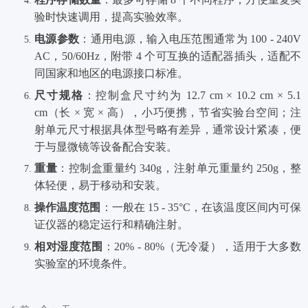
验时快速调用，提高实验效率。
电源参数
：通用电源，输入电压范围通常为 100 - 240V
AC，50/60Hz，附带 4 个可互换的适配器插头，适配不
同国家和地区的电源接口标准。
尺寸规格
：控制盒尺寸约为 12.7 cm × 10.2 cm × 5.1
cm（长 × 宽 × 高），小巧便携，节省实验台空间；注
射单元尺寸根据具体型号略有差异，通常设计紧凑，便
于与显微镜等设备配合安装。
重量
：控制盒重量约 340g，注射单元重量约 250g，整
体轻便，易于移动和安装。
操作温度范围
：一般在 15 - 35°C，在该温度区间内可保
证仪器的稳定运行和精确注射。
相对湿度范围
：20% - 80%（无冷凝），适用于大多数
实验室的环境条件。