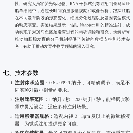
性。研究人员将荧光标记物、RNA 干扰试剂等注射到斑马鱼胚
胎单细胞中，通过长时间的显微镜观察和成像分析，跟踪胚胎
在不同发育阶段的形态变化、细胞分化过程以及基因表达模式
的动态演变。实验结果显示，借助 Nanoject Ⅲ 的精准注射，成
功实现了对斑马鱼胚胎发育过程的精确调控和研究，为解析脊
椎动物胚胎发育的分子机制提供了关键的数据支持和技术参
考，有助于推动发育生物学领域的深入研究。
七、技术参数
注射体积范围
：0.6 - 999.9 纳升，可精确调节，满足不
同实验对微小剂量的要求。
注射速率范围
：1 纳升 / 秒 - 200 纳升 / 秒，能根据实验
需求灵活设定，适应多种注射场景。
适用移液器规格
：适配内径 2 - 3μm 及以上的微量移液
器，为微观注射提供更多可能。
程序存储数量
：最多可存储 8 个不同程序，方便重复实