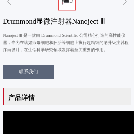
ꁆ
ꁇ
Drummond显微注射器Nanoject Ⅲ
Nanoject Ⅲ 是一款由 Drummond Scientific 公司精心打造的高性能仪
器，专为在诸如卵母细胞和胚胎等细胞上执行超精细的纳升级注射程
序而设计，在生命科学研究领域发挥着至关重要的作用。
联系我们
产品详情