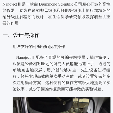
Nanoject Ⅲ 是一款
由 Drummond Scientific 公司精心打造的高性
能仪器，专为在诸如卵母细胞和胚胎等细胞上执行超精细的
纳升级注射程序而设计，在生命科学研究领域发挥着至关重
要的作用。
一、设计与操作
用户友好的可编程触摸屏操作
Nanoject Ⅲ 配备了直观的可编程触摸屏，操作简便，
即便是经验相对匮乏的研究人员也能迅速上手。通过简
单地点击触摸屏，用户就能够对这一先进设备进行编
程，轻松实现高效的单次手动注射，或者设置复杂的多
次注射循环方案。这种便捷的操作方式极大地提高了实
验效率，减少了因操作复杂而可能导致的实验误差。