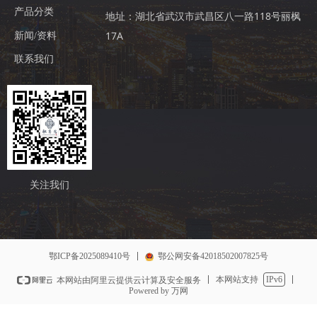
产品分类
地址：湖北省武汉市武昌区八一路118号丽枫
17A
新闻/资料
联系我们
关注我们
鄂ICP备2025089410号
鄂公网安备42018502007825号
本网站支持
IPv6
本网站由阿里云提供云计算及安全服务
Powered by 万网